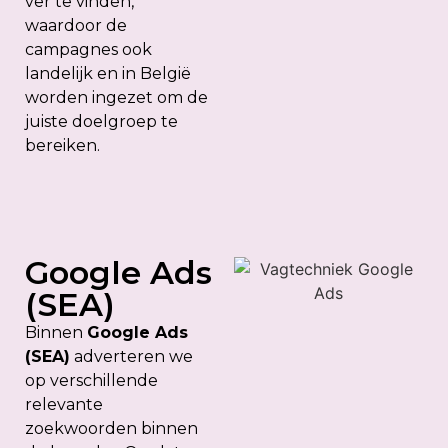
ver te vinden,
waardoor de
campagnes ook
landelijk en in België
worden ingezet om de
juiste doelgroep te
bereiken.
Google Ads
(SEA)
Binnen
Google Ads
(SEA)
adverteren we
op verschillende
relevante
zoekwoorden binnen