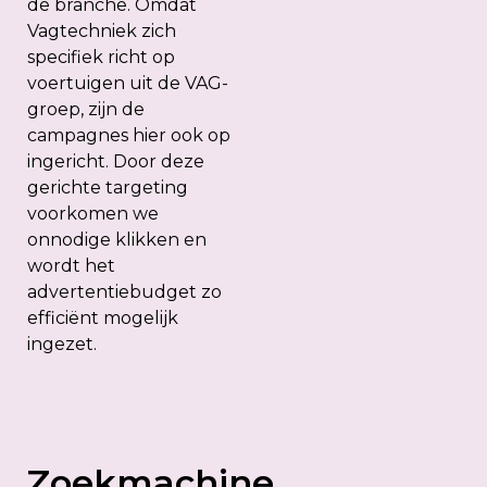
de branche. Omdat
Vagtechniek zich
specifiek richt op
voertuigen uit de VAG-
groep, zijn de
campagnes hier ook op
ingericht. Door deze
gerichte targeting
voorkomen we
onnodige klikken en
wordt het
advertentiebudget zo
efficiënt mogelijk
ingezet.
Zoekmachine