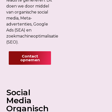
leads te genereren. Dit
doen we door middel
van organische social
media, Meta-
advertenties, Google
Ads (SEA) en
zoekmachineoptimalisatie
(SEO).
Contact
opnemen
Social
Media
Organisch