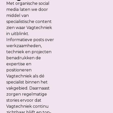
Met organische social
media laten we door
middel van
specialistische content
zien waar Vagtechniek
in uitblinkt.
Informatieve posts over
werkzaamheden,
techniek en projecten
benadrukken de
expertise en
positioneren
Vagtechniek als dé
specialist binnen het
vakgebied. Daarnaast
zorgen regelmatige
stories ervoor dat
Vagtechniek continu
zichtbaar blijft en top-