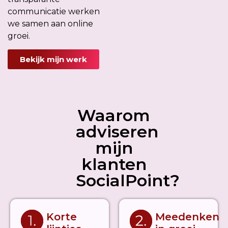
communicatie werken
we samen aan online
groei.
Bekijk mijn werk
Waarom
adviseren
mijn
klanten
SocialPoint?
Korte
Meedenken