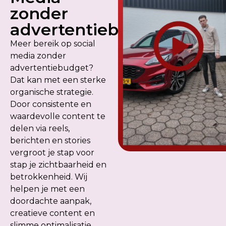
zonder
advertentiebudget
Meer bereik op social
media zonder
advertentiebudget?
Dat kan met een sterke
organische strategie.
Door consistente en
waardevolle content te
delen via reels,
berichten en stories
vergroot je stap voor
stap je zichtbaarheid en
betrokkenheid. Wij
helpen je met een
doordachte aanpak,
creatieve content en
slimme optimalisatie,