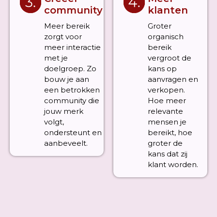
community
klanten
Meer bereik
Groter
zorgt voor
organisch
meer interactie
bereik
met je
vergroot de
doelgroep. Zo
kans op
bouw je aan
aanvragen en
een betrokken
verkopen.
community die
Hoe meer
jouw merk
relevante
volgt,
mensen je
ondersteunt en
bereikt, hoe
aanbeveelt.
groter de
kans dat zij
klant worden.