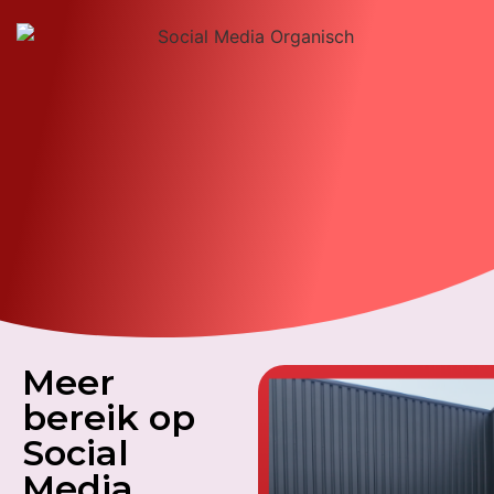
Meer
bereik op
Social
Media